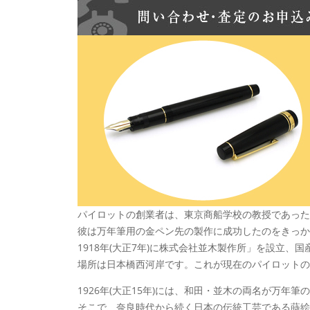
パイロットの創業者は、東京商船学校の教授であった
彼は万年筆用の金ペン先の製作に成功したのをきっか
1918年(大正7年)に株式会社並木製作所」を設立、
場所は日本橋西河岸です。これが現在のパイロットの
1926年(大正15年)には、和田・並木の両名が万年
そこで、奈良時代から続く日本の伝統工芸である蒔