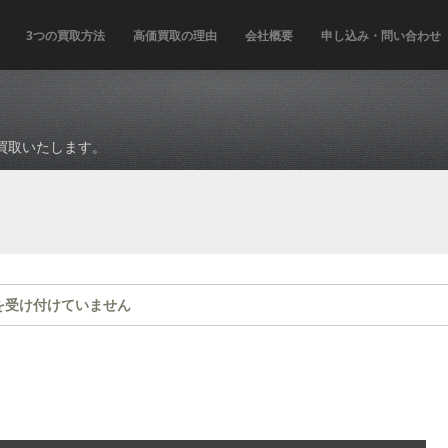
3つの買取方法
高価買取の理由
会社概要
申し込み・問い合わせ
買取いたします。
を受け付けていません