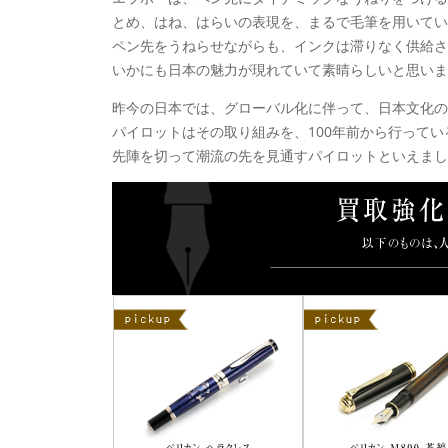
とめ、はね、はらいの表現を、まるで毛筆を用いてい
ペン先をうねらせながらも、インクは滞りなく供給さ
いかにも日本の魅力が現れていて素晴らしいと思いま
昨今の日本では、グローバル化に伴って、日本文化
パイロットはその取り組みを、100年前から行って
先陣を切って潮流の先を見通すパイロットといえまし