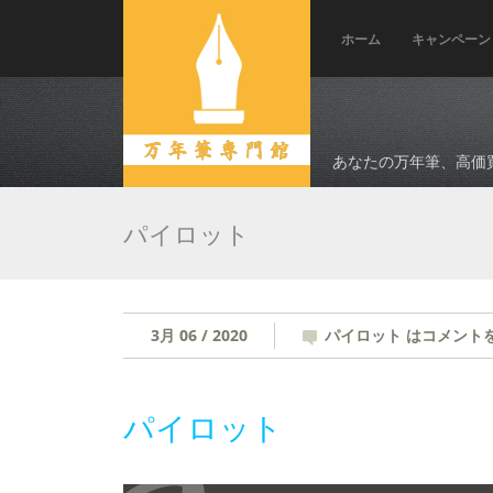
ホーム
キャンペーン
あなたの万年筆、高価
パイロット
3月 06 / 2020
パイロット は
コメント
パイロット