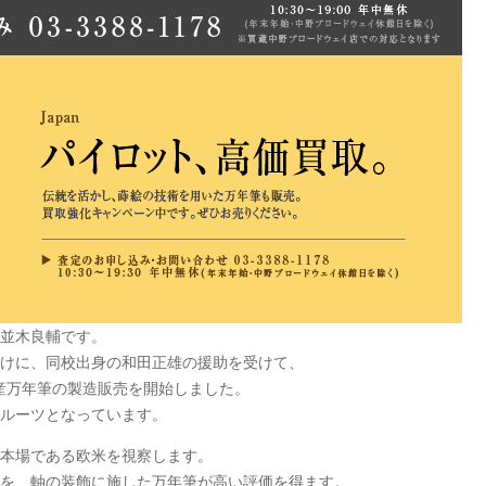
並木良輔です。
けに、同校出身の和田正雄の援助を受けて、
国産万年筆の製造販売を開始しました。
ルーツとなっています。
筆の本場である欧米を視察します。
絵を、軸の装飾に施した万年筆が高い評価を得ます。