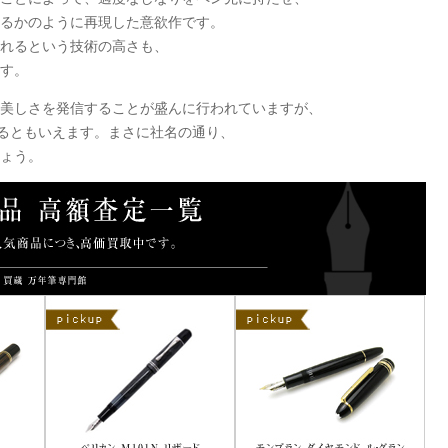
るかのように再現した意欲作です。
れるという技術の高さも、
す。
の美しさを発信することが盛んに行われていますが、
いるともいえます。まさに社名の通り、
ょう。