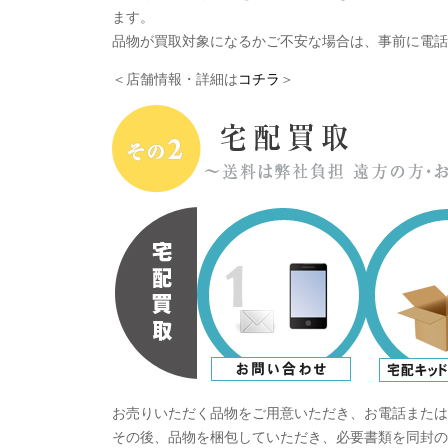
ます。
品物が買取対象になるかご不安な場合は、事前に電話
＜店舗情報・詳細は
コチラ
＞
お売りいただく品物をご用意いただき、お電話または
その後、品物を梱包していただき、必要書類を同封の