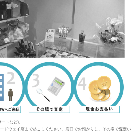
ートなど)、
ードウェイ店まで起こしください。窓口でお預かりし、その場で査定い