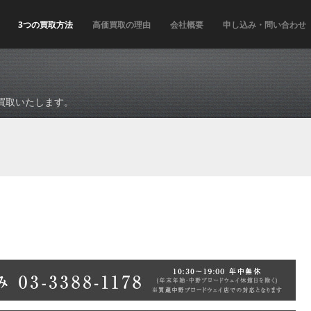
3つの買取方法
高価買取の理由
会社概要
申し込み・問い合わせ
買取いたします。