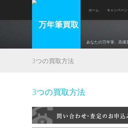
ホーム
キャンペーン
あなたの万年筆、高価
3つの買取方法
3つの買取方法