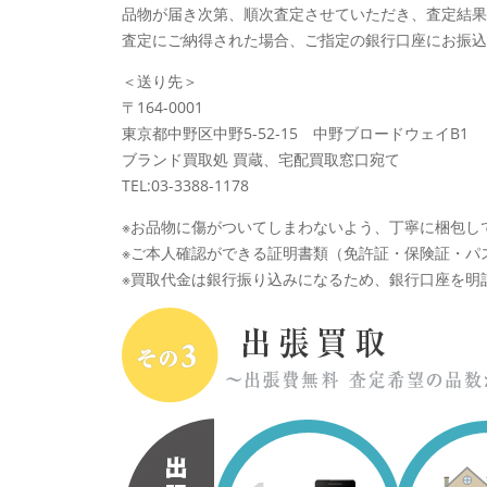
品物が届き次第、順次査定させていただき、査定結果
査定にご納得された場合、ご指定の銀行口座にお振込
＜送り先＞
〒164-0001
東京都中野区中野5-52-15 中野ブロードウェイB1
ブランド買取処 買蔵、宅配買取窓口宛て
TEL:03-3388-1178
※お品物に傷がついてしまわないよう、丁寧に梱包し
※ご本人確認ができる証明書類（免許証・保険証・パ
※買取代金は銀行振り込みになるため、銀行口座を明