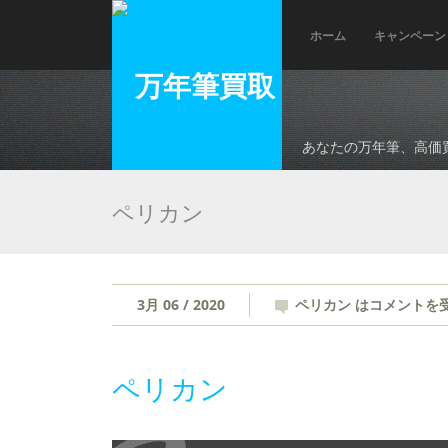
ホーム
キャンペーン
あなたの万年筆、高価
ペリカン
3月 06 / 2020
ペリカン は
コメントを
ペリカン