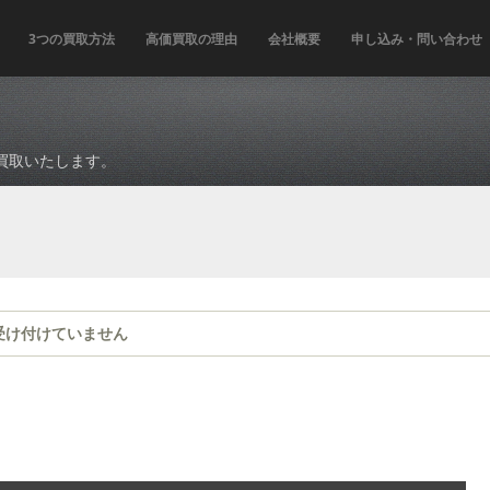
3つの買取方法
高価買取の理由
会社概要
申し込み・問い合わせ
買取いたします。
受け付けていません